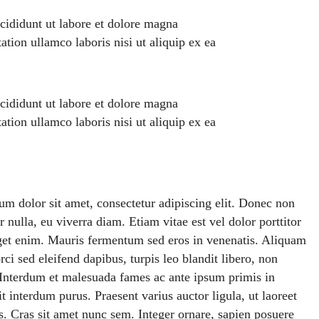
ncididunt ut labore et dolore magna
tion ullamco laboris nisi ut aliquip ex ea
ncididunt ut labore et dolore magna
tion ullamco laboris nisi ut aliquip ex ea
m dolor sit amet, consectetur adipiscing elit. Donec non
r nulla, eu viverra diam. Etiam vitae est vel dolor porttitor
get enim. Mauris fermentum sed eros in venenatis. Aliquam
orci sed eleifend dapibus, turpis leo blandit libero, non
. Interdum et malesuada fames ac ante ipsum primis in
it interdum purus. Praesent varius auctor ligula, ut laoreet
es. Cras sit amet nunc sem. Integer ornare, sapien posuere