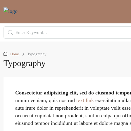
Home
Typography
Typography
Consectetur adipisicing elit, sed do eiusmod tempo
minim veniam, quis nostrud
text link
exercitation ull
aute irure dolor in reprehenderit in voluptate velit ess
occaecat cupidatat non proident, sunt in culpa qui offi
eiusmod tempor incididunt ut labore et dolore magna a