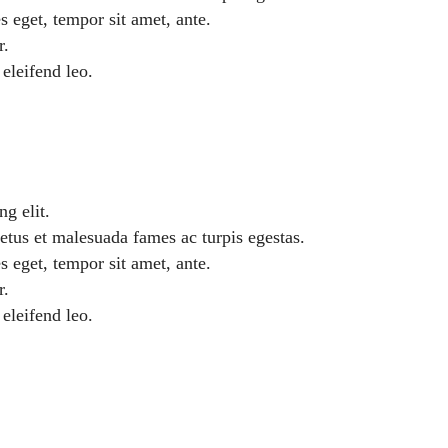
s eget, tempor sit amet, ante.
r.
 eleifend leo.
g elit.
netus et malesuada fames ac turpis egestas.
s eget, tempor sit amet, ante.
r.
 eleifend leo.