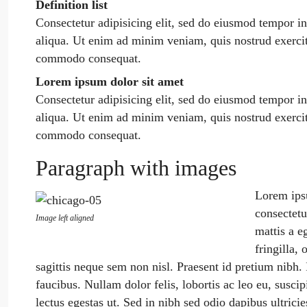
Definition list
Consectetur adipisicing elit, sed do eiusmod tempor i
aliqua. Ut enim ad minim veniam, quis nostrud exercita
commodo consequat.
Lorem ipsum dolor sit amet
Consectetur adipisicing elit, sed do eiusmod tempor i
aliqua. Ut enim ad minim veniam, quis nostrud exercita
commodo consequat.
Paragraph with images
Lorem ipsu
consectetu
Image left aligned
mattis a e
fringilla, 
sagittis neque sem non nisl. Praesent id pretium nibh
faucibus. Nullam dolor felis, lobortis ac leo eu, suscip
lectus egestas ut. Sed in nibh sed odio dapibus ultrici