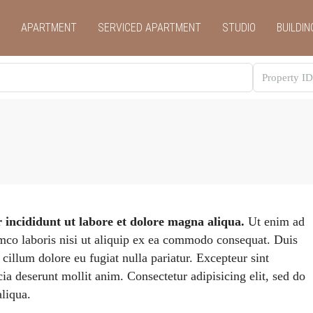
APARTMENT
SERVICED APARTMENT
STUDIO
BUILDIN
r incididunt ut labore et dolore magna aliqua.
Ut enim ad
amco laboris nisi ut aliquip ex ea commodo consequat. Duis
e cillum dolore eu fugiat nulla pariatur. Excepteur sint
cia deserunt mollit anim. Consectetur adipisicing elit, sed do
liqua.